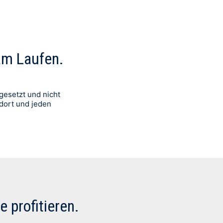
 am Laufen.
gesetzt und nicht
ndort und jeden
e profitieren.