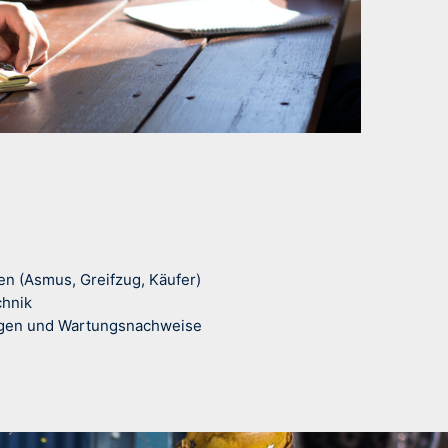
n (Asmus, Greifzug, Käufer)
chnik
ungen und Wartungsnachweise