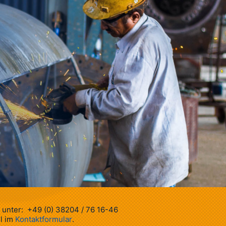
h unter: +49 (0) 38204 / 76 16-46
il im
Kontaktformular
.