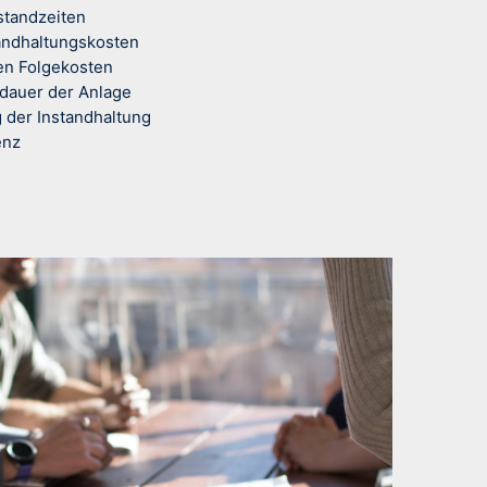
standzeiten
andhaltungskosten
en Folgekosten
dauer der Anlage
 der Instandhaltung
enz