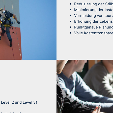
Reduzierung der Still
Minimierung der Inst
Vermeidung von teur
Erhöhung der Lebens
Punktgenaue Planung
Volle Kostentranspar
 Level 2 und Level 3)