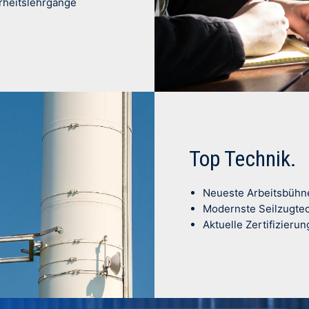
rheitslehrgänge
Top Technik.
Neueste Arbeitsbühne
Modernste Seilzugte
Aktuelle Zertifizier