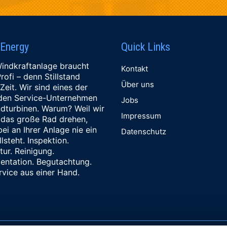
 Energy
Quick Links
indkraftanlage braucht
Kontakt
rofi – denn Stillstand
Über uns
Zeit. Wir sind eines der
den Service-Unternehmen
Jobs
ndturbinen. Warum? Weil wir
Impressum
e das große Rad drehen,
ei an Ihrer Anlage nie ein
Datenschutz
llsteht. Inspektion.
ur. Reinigung.
ntation. Begutachtung.
rvice aus einer Hand.