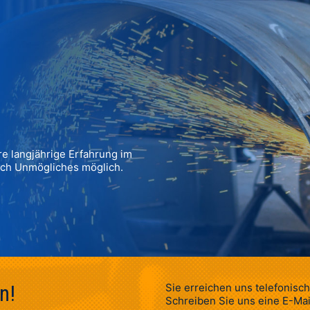
ere langjährige Erfahrung im
uch Unmögliches möglich.
n!
Sie erreichen uns telefonisc
Schreiben Sie uns eine E-Ma