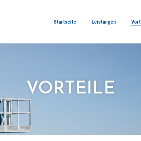
Startseite
Leistungen
Vort
VORTEILE